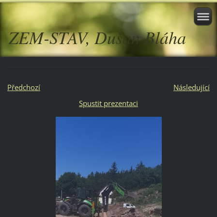
ZEM-STAV, Dušan Bláha
Předchozí
Následující
Spustit prezentaci