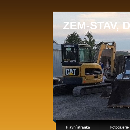
ZEM-STAV, D
Hlavní stránka
Fotogalerie