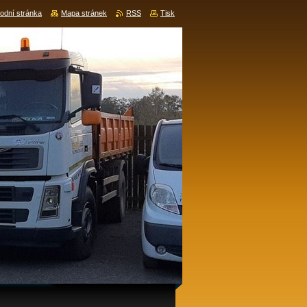
odní stránka
Mapa stránek
RSS
Tisk