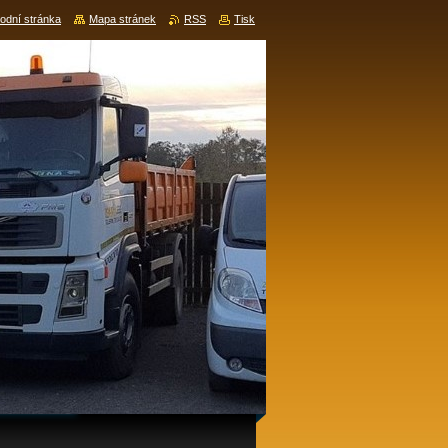
odní stránka
Mapa stránek
RSS
Tisk