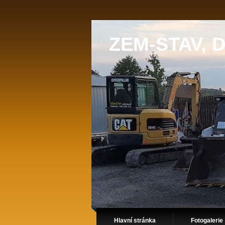
ZEM-STAV, D
Hlavní stránka
Fotogalerie