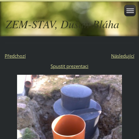
ZEM-STAV, Dušan Bláha
Předchozí
Následující
Spustit prezentaci