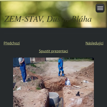
ZEM-STAV, Dušan Bláha
Předchozí
Následující
Spustit prezentaci