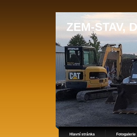
ZEM-STAV, D
Hlavní stránka
Fotogalerie