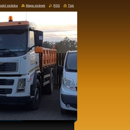
odní stránka
Mapa stránek
RSS
Tisk