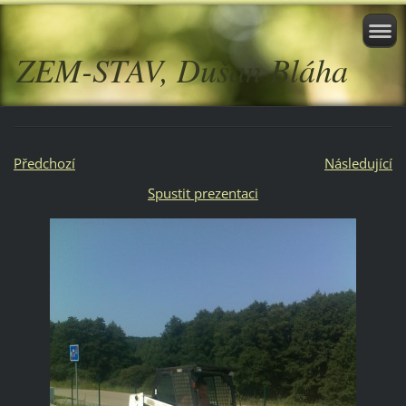
ZEM-STAV, Dušan Bláha
Předchozí
Následující
Spustit prezentaci