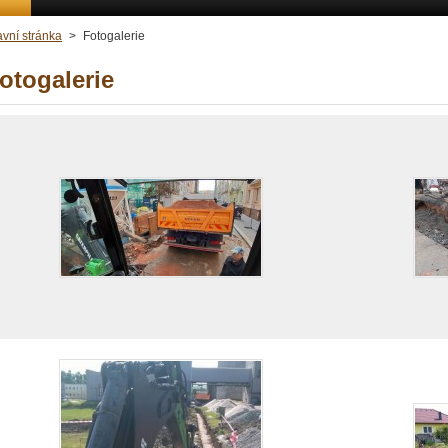
avní stránka
>
Fotogalerie
otogalerie