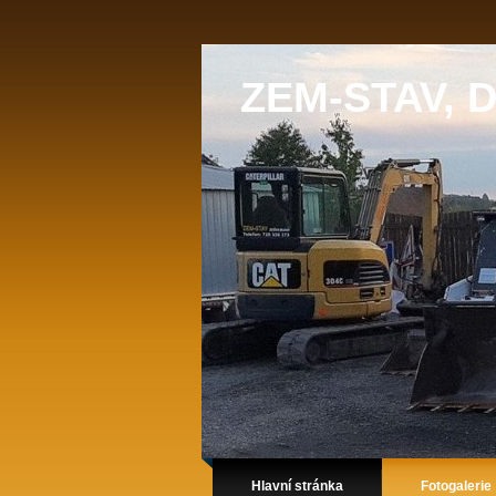
ZEM-STAV, D
Hlavní stránka
Fotogalerie