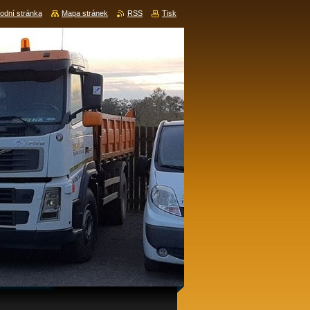
odní stránka
Mapa stránek
RSS
Tisk