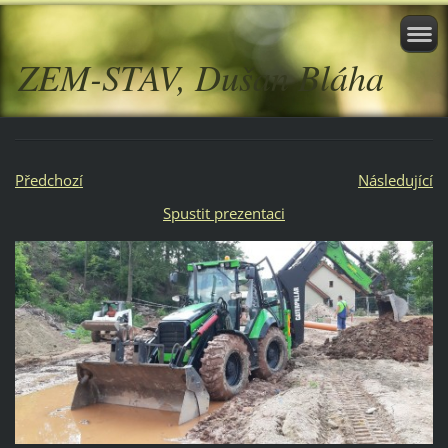
ZEM-STAV, Dušan Bláha
Předchozí
Následující
Spustit prezentaci