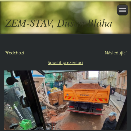
ZEM-STAV, Dušan Bláha
Předchozí
Následující
Spustit prezentaci